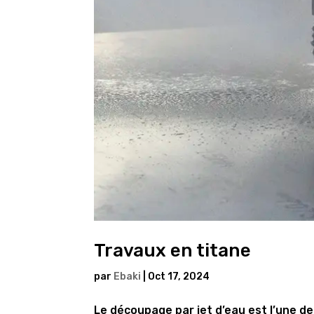
Travaux en titane
par
Ebaki
|
Oct 17, 2024
Le découpage par jet d’eau est l’une d