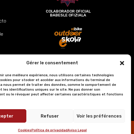
l
COLABORADOR OFICIAL
BABESLE OFIZIALA
cto
de
VIBIKE OUTDOOR ESKOLA
Gérer le consentement
rnir une meilleure expérience, nous utilisons certaines technologies
ookies pour stocker et accéder aux informations du terminal de
ela nous permet de traiter des données, comme le comportement de
t les identifications uniques sur le site. Ne pas donner son
t ou le révoquer peut affecter certaines caractéristiques et fonctions
I4A
cepter
Refuser
Voir les préférences
Cookies
Política de privacidad
Aviso Legal