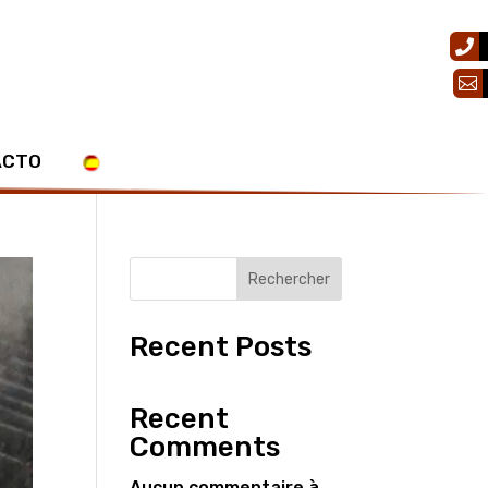


ACTO
Rechercher
Recent Posts
Recent
Comments
Aucun commentaire à