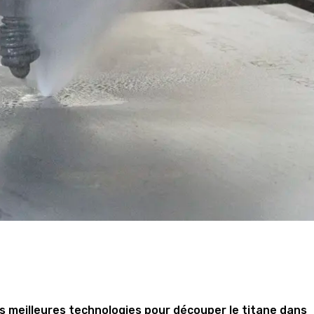
es meilleures technologies pour découper le titane dans