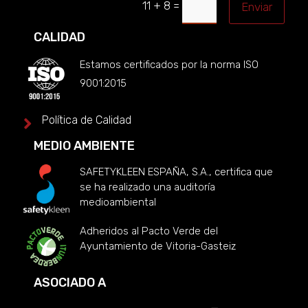
=
11 + 8
Enviar
CALIDAD
Estamos certificados por la norma ISO
9001:2015
Política de Calidad

MEDIO AMBIENTE
SAFETYKLEEN ESPAÑA, S.A., certifica que
se ha realizado una auditoría
medioambiental
Adheridos al Pacto Verde del
Ayuntamiento de Vitoria-Gasteiz
ASOCIADO A