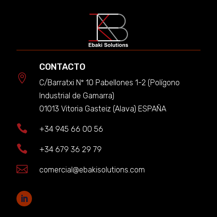
CONTACTO

C/Barratxi Nº 10 Pabellones 1-2 (Polígono
Industrial de Gamarra)
01013 Vitoria Gasteiz (Alava) ESPAÑA

+34 945 66 00 56

+34 679 36 29 79

comercial@ebakisolutions.com