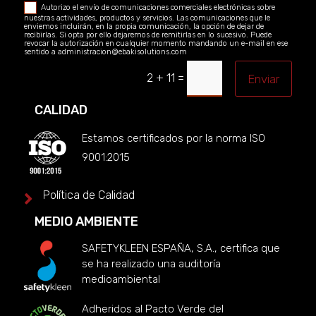
Autorizo el envío de comunicaciones comerciales electrónicas sobre
nuestras actividades, productos y servicios. Las comunicaciones que le
enviemos incluirán, en la propia comunicación, la opción de dejar de
recibirlas. Si opta por ello dejaremos de remitirlas en lo sucesivo. Puede
revocar la autorización en cualquier momento mandando un e-mail en ese
sentido a administracion@ebakisolutions.com
=
2 + 11
Enviar
CALIDAD
Estamos certificados por la norma ISO
9001:2015
Política de Calidad

MEDIO AMBIENTE
SAFETYKLEEN ESPAÑA, S.A., certifica que
se ha realizado una auditoría
medioambiental
Adheridos al Pacto Verde del