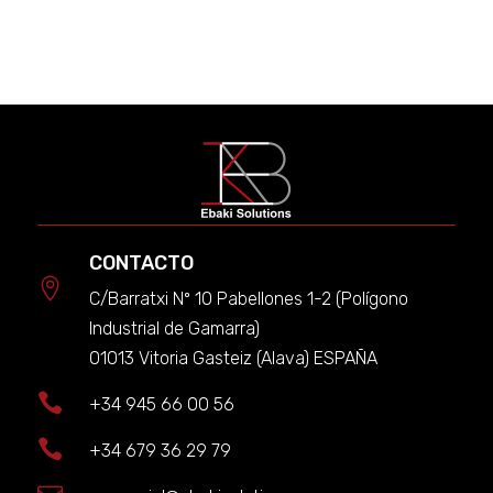
CONTACTO

C/Barratxi Nº 10 Pabellones 1-2 (Polígono
Industrial de Gamarra)
01013 Vitoria Gasteiz (Alava) ESPAÑA

+34 945 66 00 56

+34 679 36 29 79