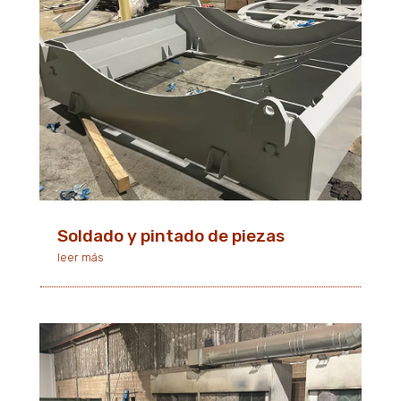
Soldado y pintado de piezas
leer más